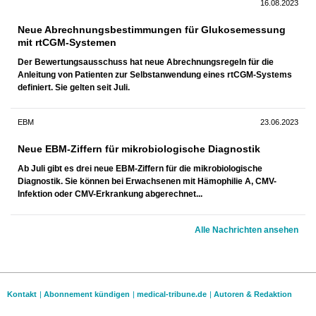
16.08.2023
Neue Abrechnungsbestimmungen für Glukosemessung
mit rtCGM-Systemen
Der Bewertungsausschuss hat neue Abrechnungsregeln für die
Anleitung von Patienten zur Selbstanwendung eines rtCGM-Systems
definiert. Sie gelten seit Juli.
EBM
23.06.2023
Neue EBM-Ziffern für mikrobiologische Diagnostik
Ab Juli gibt es drei neue EBM-Ziffern für die mikrobiologische
Diagnostik. Sie können bei Erwachsenen mit Hämophilie A, CMV-
Infektion oder CMV-Erkrankung abgerechnet...
Alle Nachrichten ansehen
Kontakt
|
Abonnement kündigen
|
medical-tribune.de
|
Autoren & Redaktion