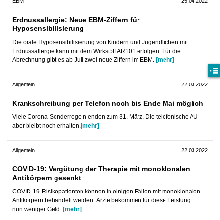
EBM
25.04.2022
Erdnussallergie: Neue EBM-Ziffern für
Hyposensibilisierung
Die orale Hyposensibilisierung von Kindern und Jugendlichen mit
Erdnussallergie kann mit dem Wirkstoff AR101 erfolgen. Für die
Abrechnung gibt es ab Juli zwei neue Ziffern im EBM.
[mehr]
Allgemein
22.03.2022
Krankschreibung per Telefon noch bis Ende Mai möglich
Viele Corona-Sonderregeln enden zum 31. März. Die telefonische AU
aber bleibt noch erhalten.
[mehr]
Allgemein
22.03.2022
COVID-19: Vergütung der Therapie mit monoklonalen
Antikörpern gesenkt
COVID-19-Risikopatienten können in einigen Fällen mit monoklonalen
Antikörpern behandelt werden. Ärzte bekommen für diese Leistung
nun weniger Geld.
[mehr]